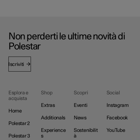
Non perderti le ultime novità di
Polestar
Iscriviti
Esplora e
Shop
Scopri
Social
acquista
Extras
Eventi
Instagram
Home
Additionals
News
Facebook
Polestar 2
Experience
Sostenibilit
YouTube
Polestar 3
s
à