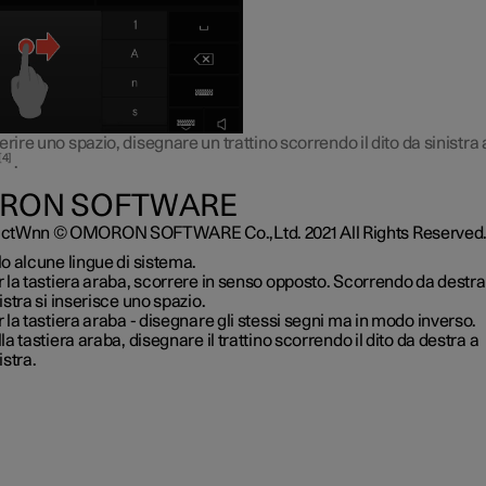
erire uno spazio, disegnare un trattino scorrendo il dito da sinistra 
4
.
RON SOFTWARE
tWnn © OMORON SOFTWARE Co.,Ltd. 2021 All Rights Reserved
o alcune lingue di sistema.
 la tastiera araba, scorrere in senso opposto. Scorrendo da destra
istra si inserisce uno spazio.
 la tastiera araba - disegnare gli stessi segni ma in modo inverso.
la tastiera araba, disegnare il trattino scorrendo il dito da destra a
istra.