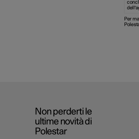
concl
dell'
Per mag
Polest
Non perderti le
ultime novità di
Polestar