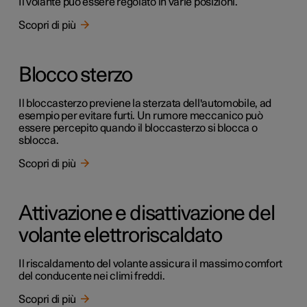
Il volante può essere regolato in varie posizioni.
Scopri di più
Blocco sterzo
Il bloccasterzo previene la sterzata dell'automobile, ad
esempio per evitare furti. Un rumore meccanico può
essere percepito quando il bloccasterzo si blocca o
sblocca.
Scopri di più
Attivazione e disattivazione del
volante elettroriscaldato
Il riscaldamento del volante assicura il massimo comfort
del conducente nei climi freddi.
Scopri di più