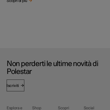
Scopri di più
Non perderti le ultime novità di
Polestar
Iscriviti
Esplora e
Shop
Scopri
Social