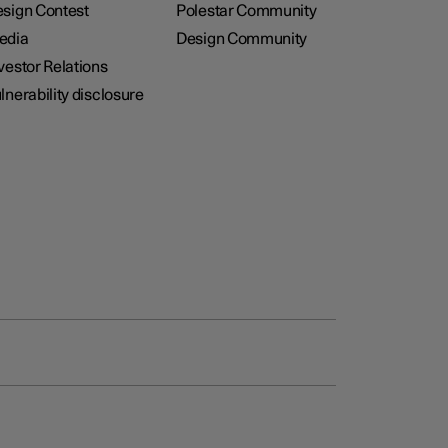
sign Contest
Polestar Community
edia
Design Community
vestor Relations
lnerability disclosure