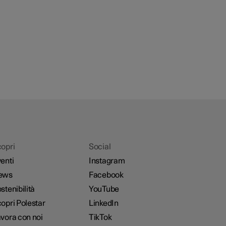
opri
Social
enti
Instagram
ews
Facebook
stenibilità
YouTube
opri Polestar
LinkedIn
vora con noi
TikTok