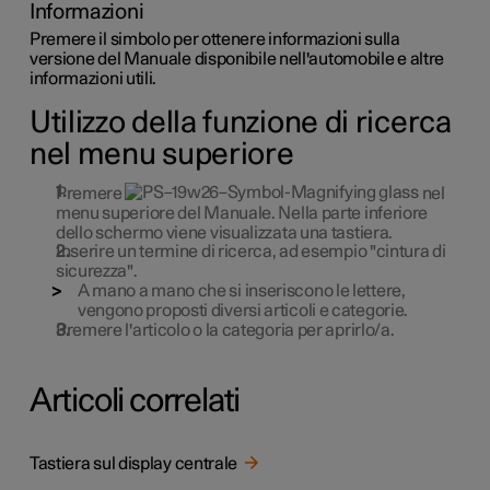
Informazioni
Premere il simbolo per ottenere informazioni sulla
versione del Manuale disponibile nell'automobile e altre
informazioni utili.
Utilizzo della funzione di ricerca
nel menu superiore
Premere
nel
menu superiore del Manuale. Nella parte inferiore
dello schermo viene visualizzata una tastiera.
Inserire un termine di ricerca,
ad esempio
"cintura di
sicurezza".
A mano a mano che si inseriscono le lettere,
vengono proposti diversi articoli e categorie.
Premere l'articolo o la categoria per aprirlo/a.
Articoli correlati
Tastiera sul display centrale