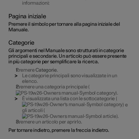
informazioni:
Pagina iniziale
Premere il simbolo per tornare alla pagina iniziale del
Manuale.
Categorie
Gli argomenti nel Manuale sono strutturati in categorie
principali e secondarie. Un articolo può essere presente
in più categorie per semplificare la ricerca.
Premere
Categorie
.
Le categorie principali sono visualizzate in un
elenco.
Premere una categoria principale (
).
È visualizzata una lista con le sottocategorie (
) e
gli articoli (
).
Premere un articolo per aprirlo.
Per tornare indietro, premere la freccia indietro.