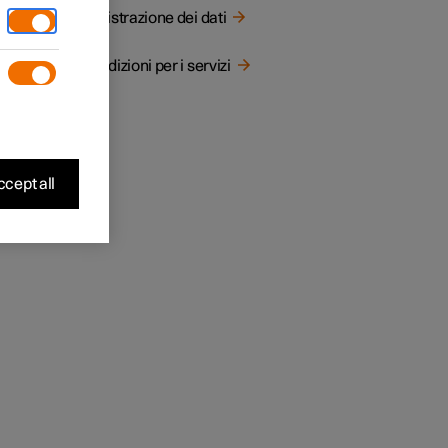
stro
Registrazione dei dati
ione
Condizioni per i servizi
cept all