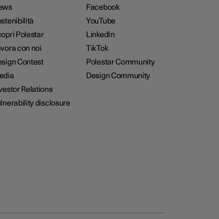
ews
Facebook
stenibilità
YouTube
opri Polestar
LinkedIn
vora con noi
TikTok
sign Contest
Polestar Community
edia
Design Community
vestor Relations
lnerability disclosure