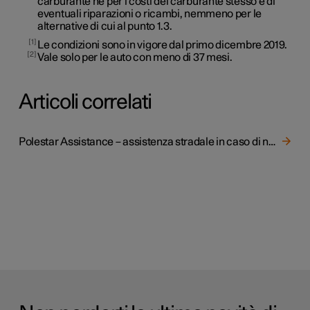
carburante né per i costi del carburante stesso e di
eventuali riparazioni o ricambi, nemmeno per le
alternative di cui al punto
1.3
.
1
Le condizioni sono in vigore dal primo dicembre 2019.
2
Vale solo per le auto con meno di
37
mesi.
Articoli correlati
Polestar Assistance – assistenza stradale in caso di necessità