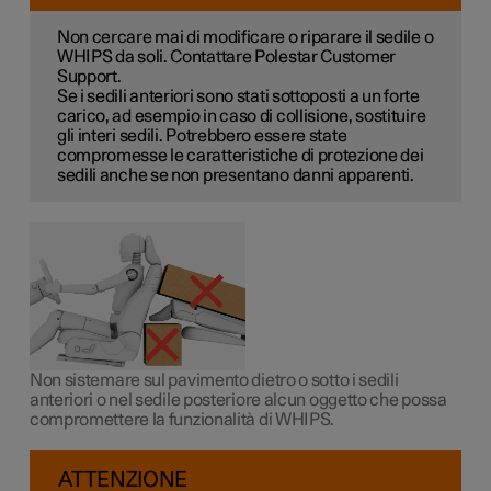
Non cercare mai di modificare o riparare il sedile o
WHIPS da soli. Contattare Polestar Customer
Support.
Se i sedili anteriori sono stati sottoposti a un forte
carico, ad esempio in caso di collisione, sostituire
gli interi sedili. Potrebbero essere state
compromesse le caratteristiche di protezione dei
sedili anche se non presentano danni apparenti.
Non sistemare sul pavimento dietro o sotto i sedili
anteriori o nel sedile posteriore alcun oggetto che possa
compromettere la funzionalità di WHIPS.
ATTENZIONE