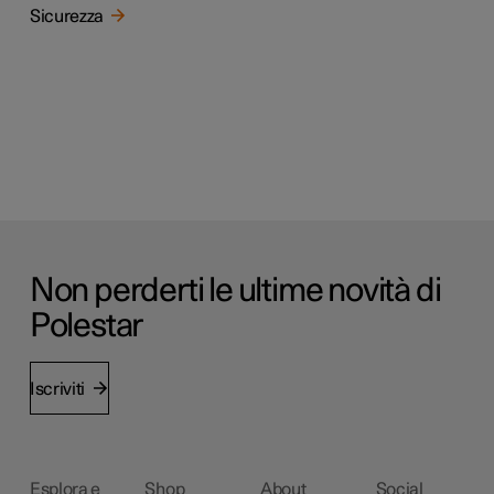
Sicurezza
Non perderti le ultime novità di
Polestar
Iscriviti
Esplora e
Shop
About
Social