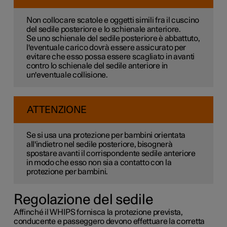
Non collocare scatole e oggetti simili fra il cuscino
del sedile posteriore e lo schienale anteriore.
Se uno schienale del sedile posteriore è abbattuto,
l'eventuale carico dovrà essere assicurato per
evitare che esso possa essere scagliato in avanti
contro lo schienale del sedile anteriore in
un'eventuale collisione.
ATTENZIONE
Se si usa una protezione per bambini orientata
all'indietro nel sedile posteriore, bisognerà
spostare avanti il corrispondente sedile anteriore
in modo che esso non sia a contatto con la
protezione per bambini.
Regolazione del sedile
Affinché il WHIPS fornisca la protezione prevista,
conducente e passeggero devono effettuare la corretta