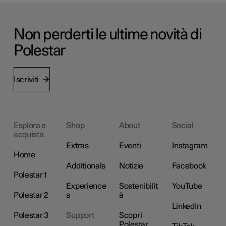
Non perderti le ultime novità di
Polestar
Iscriviti
Esplora e
Shop
About
Social
acquista
Extras
Eventi
Instagram
Home
Additionals
Notizie
Facebook
Polestar 1
Experience
Sostenibilit
YouTube
Polestar 2
s
à
LinkedIn
Polestar 3
Support
Scopri
Polestar