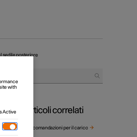
l sedile posteriore
to e aziende
quistare
rformance
site with
di finanziamento
Articoli correlati
 Active
Raccomandazioni per il carico