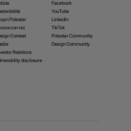
tizie
Facebook
stenibilità
YouTube
opri Polestar
LinkedIn
vora con noi
TikTok
sign Contest
Polestar Community
edia
Design Community
vestor Relations
lnerability disclosure