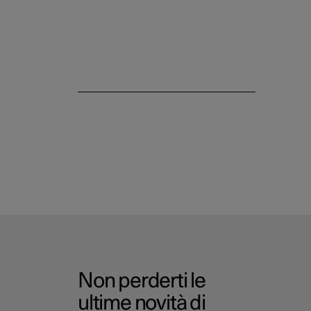
Vani portaoggetti e abitacolo
Non perderti le
ultime novità di