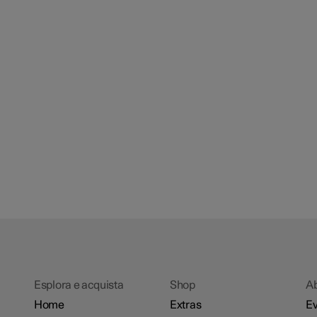
Esplora e acquista
Shop
A
Home
Extras
Ev