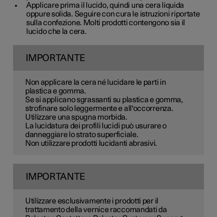
Applicare prima il lucido, quindi una cera liquida
oppure solida. Seguire con cura le istruzioni riportate
sulla confezione. Molti prodotti contengono sia il
lucido che la cera.
IMPORTANTE
Non applicare la cera né lucidare le parti in
plastica e gomma.
Se si applicano sgrassanti su plastica e gomma,
strofinare solo leggermente e all'occorrenza.
Utilizzare una spugna morbida.
La lucidatura dei profili lucidi può usurare o
danneggiare lo strato superficiale.
Non utilizzare prodotti lucidanti abrasivi.
IMPORTANTE
Utilizzare esclusivamente i prodotti per il
trattamento della vernice raccomandati da