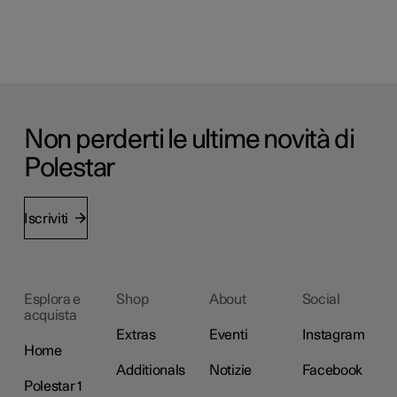
Non perderti le ultime novità di
Polestar
Iscriviti
Esplora e
Shop
About
Social
acquista
Extras
Eventi
Instagram
Home
Additionals
Notizie
Facebook
Polestar 1