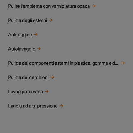
Pulire l'emblema con verniciatura opaca
Pulizia degli esterni
Antiruggine
Autolavaggio
Pulizia dei componenti esterni in plastica, gomma e decorativi
Pulizia dei cerchioni
Lavaggio a mano
Lancia ad alta pressione