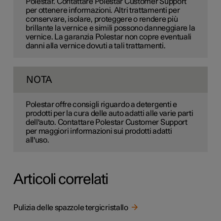
Polestar. Contattare Polestar Customer Support
per ottenere informazioni. Altri trattamenti per
conservare, isolare, proteggere o rendere più
brillante la vernice e simili possono danneggiare la
vernice. La garanzia Polestar non copre eventuali
danni alla vernice dovuti a tali trattamenti.
NOTA
Polestar offre consigli riguardo a detergenti e
prodotti per la cura delle auto adatti alle varie parti
dell'auto. Contattare Polestar Customer Support
per maggiori informazioni sui prodotti adatti
all'uso.
Articoli correlati
Pulizia delle spazzole tergicristallo