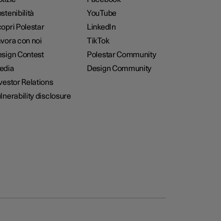
stenibilità
YouTube
opri Polestar
LinkedIn
vora con noi
TikTok
sign Contest
Polestar Community
edia
Design Community
vestor Relations
lnerability disclosure