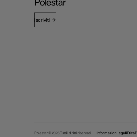
Polestar
Iscriviti
Polestar © 2026 Tutti i diritti riservati
Informazioni legali
Etica
P