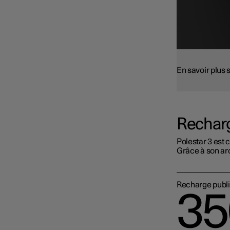
En savoir plus 
Rechar
Polestar 3 est 
Grâce à son arc
Recharge publi
35