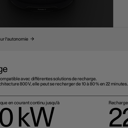
sur l'autonomie
ge
compatible avec différentes solutions de recharge.
hitecture 800 V, elle peut se recharger de 10 à 80 % en 22 minutes.
que en courant continu jusqu'à
Recharge 
0 kW
2