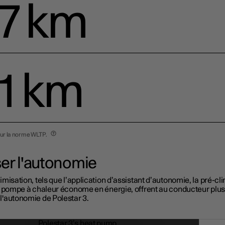
7 km
1 km
ur la norme WLTP.
er l'autonomie
timisation, tels que l’application d’assistant d’autonomie, la pré-cl
la pompe à chaleur économe en énergie, offrent au conducteur plus
l'autonomie de Polestar 3.