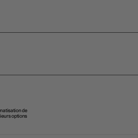
imatisation de
ieurs options