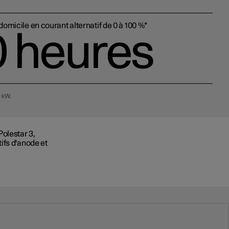
omicile en courant alternatif de 0 à 100 %*
0 heures
1 kW.
Polestar 3,
ifs d'anode et