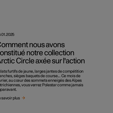
.01.2025
omment nous avons
onstitué notre collection
rctic Circle axée sur l'action
lats furtifs de jaune, larges jantes de compétition
anches, sièges baquets de course... Ce mois de
vrier, au cœur des sommets enneigés des Alpes
trichiennes, vous verrez Polestar comme jamais
paravant.
 savoir plus