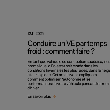
12.11.2025
Conduire un VE par temps
froid : comment faire ?
En tant que véhicule de conception suédoise, il es
normal que la Polestar soit testée dans les
conditions hivernales les plus rudes, dans la neig
et sur la glace. Cet article vous expliquera
comment optimiser l'autonomie et les
performances de votre véhicule pendant les moi
d'hiver.
En savoir plus