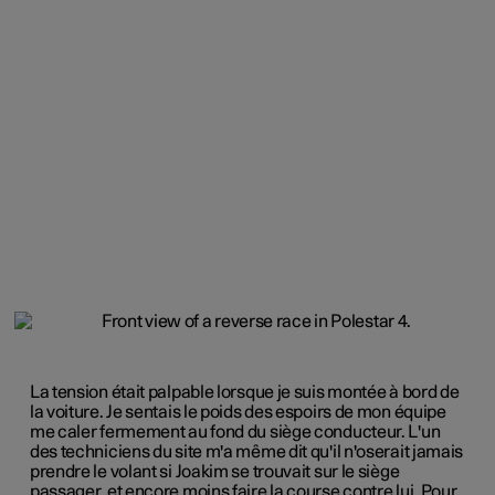
La tension était palpable lorsque je suis montée à bord de
la voiture. Je sentais le poids des espoirs de mon équipe
me caler fermement au fond du siège conducteur. L'un
des techniciens du site m'a même dit qu'il n'oserait jamais
prendre le volant si Joakim se trouvait sur le siège
passager, et encore moins faire la course contre lui. Pour