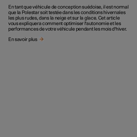
En tant que véhicule de conception suédoise, il est normal
que la Polestar soit testée dans les conditions hivernales
les plus rudes, dans la neige et sur la glace. Cet article
vous expliquera comment optimiser l'autonomie et les
performances de votre véhicule pendant les mois d'hiver.
En savoir plus