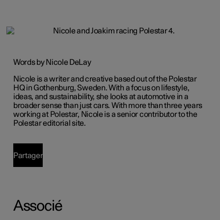
Words by Nicole DeLay
Nicole is a writer and creative based out of the Polestar
HQ in Gothenburg, Sweden. With a focus on lifestyle,
ideas, and sustainability, she looks at automotive in a
broader sense than just cars. With more than three years
working at Polestar, Nicole is a senior contributor to the
Polestar editorial site.
Partager
Associé