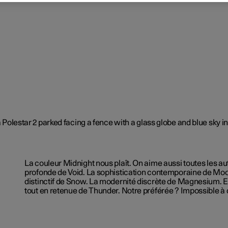
La couleur Midnight nous plaît. On aime aussi toutes les au
profonde de Void. La sophistication contemporaine de Moo
distinctif de Snow. La modernité discrète de Magnesium. Et 
tout en retenue de Thunder. Notre préférée ? Impossible à