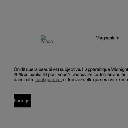
Moon
On dit que la beauté est subjective. Il apparaît que Midnig
26 % du public. Et pour vous ? Découvrez toutes les couleu
dans notre
configurateur
et trouvez celle qui sera votre nu
Partager