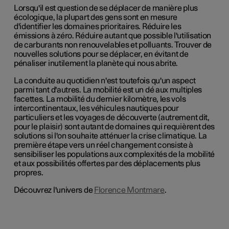
Lorsqu'il est question de se déplacer de manière plus
écologique, la plupart des gens sont en mesure
d'identifier les domaines prioritaires. Réduire les
émissions à zéro. Réduire autant que possible l'utilisation
de carburants non renouvelables et polluants. Trouver de
nouvelles solutions pour se déplacer, en évitant de
pénaliser inutilement la planète qui nous abrite.
La conduite au quotidien n'est toutefois qu'un aspect
parmi tant d'autres. La mobilité est un dé aux multiples
facettes. La mobilité du dernier kilomètre, les vols
intercontinentaux, les véhicules nautiques pour
particuliers et les voyages de découverte (autrement dit,
pour le plaisir) sont autant de domaines qui requièrent des
solutions si l'on souhaite atténuer la crise climatique. La
première étape vers un réel changement consiste à
sensibiliser les populations aux complexités de la mobilité
et aux possibilités offertes par des déplacements plus
propres.
Découvrez l'univers de
Florence Montmare
.