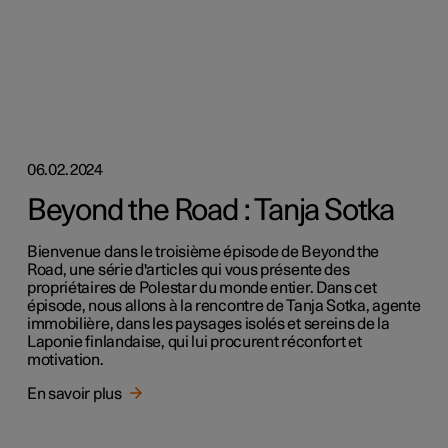
06.02.2024
Beyond the Road : Tanja Sotka
Bienvenue dans le troisième épisode de Beyond the
Road, une série d'articles qui vous présente des
propriétaires de Polestar du monde entier. Dans cet
épisode, nous allons à la rencontre de Tanja Sotka, agente
immobilière, dans les paysages isolés et sereins de la
Laponie finlandaise, qui lui procurent réconfort et
motivation.
En savoir plus