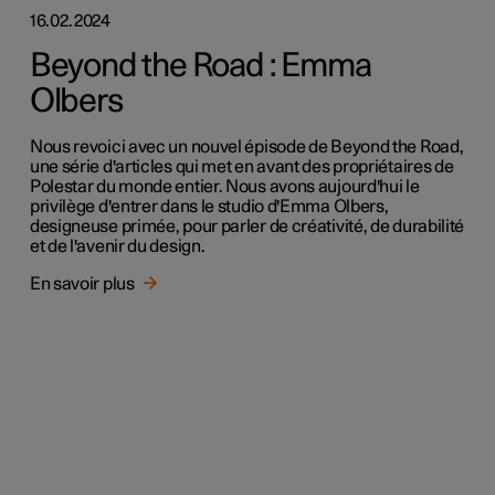
16.02.2024
Beyond the Road : Emma
Olbers
Nous revoici avec un nouvel épisode de Beyond the Road,
une série d'articles qui met en avant des propriétaires de
Polestar du monde entier. Nous avons aujourd'hui le
privilège d'entrer dans le studio d'Emma Olbers,
designeuse primée, pour parler de créativité, de durabilité
et de l'avenir du design.
En savoir plus