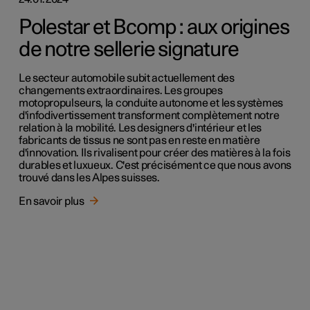
Polestar et Bcomp : aux origines
de notre sellerie signature
Le secteur automobile subit actuellement des
changements extraordinaires. Les groupes
motopropulseurs, la conduite autonome et les systèmes
d'infodivertissement transforment complètement notre
relation à la mobilité. Les designers d'intérieur et les
fabricants de tissus ne sont pas en reste en matière
d'innovation. Ils rivalisent pour créer des matières à la fois
durables et luxueux. C'est précisément ce que nous avons
trouvé dans les Alpes suisses.
En savoir plus