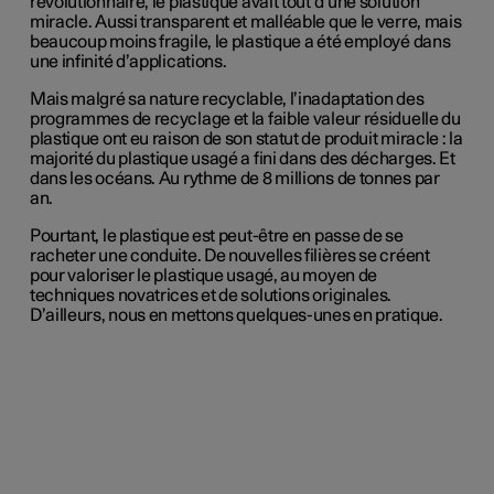
révolutionnaire, le plastique avait tout d’une solution
miracle. Aussi transparent et malléable que le verre, mais
beaucoup moins fragile, le plastique a été employé dans
une infinité d’applications.
Mais malgré sa nature recyclable, l’inadaptation des
programmes de recyclage et la faible valeur résiduelle du
plastique ont eu raison de son statut de produit miracle : la
majorité du plastique usagé a fini dans des décharges. Et
dans les océans. Au rythme de 8 millions de tonnes par
an.
Pourtant, le plastique est peut-être en passe de se
racheter une conduite. De nouvelles filières se créent
pour valoriser le plastique usagé, au moyen de
techniques novatrices et de solutions originales.
D’ailleurs, nous en mettons quelques-unes en pratique.