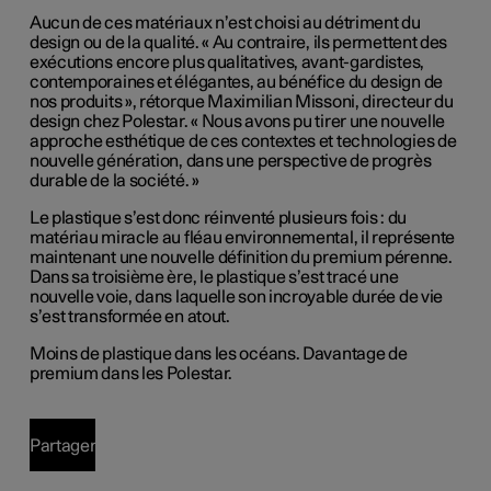
Aucun de ces matériaux n’est choisi au détriment du
design ou de la qualité. « Au contraire, ils permettent des
exécutions encore plus qualitatives, avant-gardistes,
contemporaines et élégantes, au bénéfice du design de
nos produits », rétorque Maximilian Missoni, directeur du
design chez Polestar. « Nous avons pu tirer une nouvelle
approche esthétique de ces contextes et technologies de
nouvelle génération, dans une perspective de progrès
durable de la société. »
Le plastique s’est donc réinventé plusieurs fois : du
matériau miracle au fléau environnemental, il représente
maintenant une nouvelle définition du premium pérenne.
Dans sa troisième ère, le plastique s’est tracé une
nouvelle voie, dans laquelle son incroyable durée de vie
s’est transformée en atout.
Moins de plastique dans les océans. Davantage de
premium dans les Polestar.
Partager