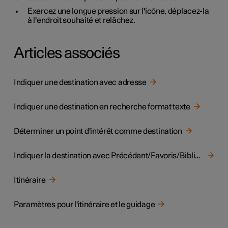
Exercez une longue pression sur l'icône, déplacez-la
à l'endroit souhaité et relâchez.
Articles associés
Indiquer une destination avec adresse
Indiquer une destination en recherche format texte
Déterminer un point d'intérêt comme destination
Indiquer la destination avec Précédent/Favoris/Bibliothèque
Itinéraire
Paramètres pour l'itinéraire et le guidage