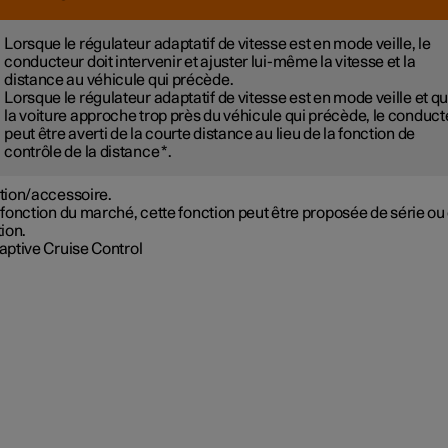
Lorsque le régulateur adaptatif de vitesse est en mode veille, le
conducteur doit intervenir et ajuster lui-même la vitesse et la
distance au véhicule qui précède.
Lorsque le régulateur adaptatif de vitesse est en mode veille et q
la voiture approche trop près du véhicule qui précède, le conduct
peut être averti de la courte distance au lieu de la fonction de
contrôle de la distance
*
.
tion/accessoire.
fonction du marché, cette fonction peut être proposée de série ou
ion.
aptive Cruise Control