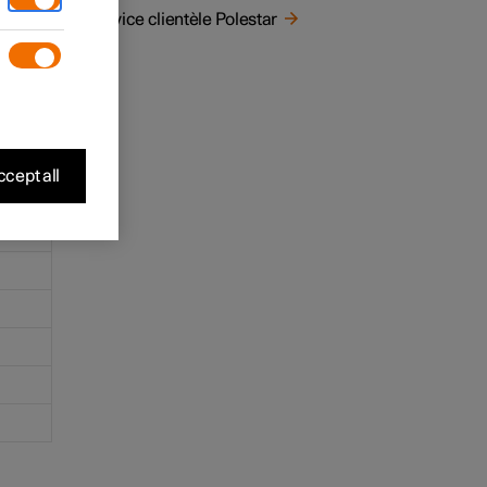
Service clientèle Polestar
cept all