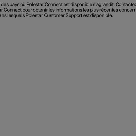
e des pays où Polestar Connect est disponible s'agrandit. Contactez
ar Connect pour obtenir les informations les plus récentes concern
ans lesquels Polestar Customer Support est disponible.