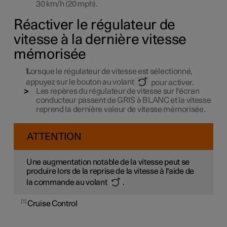
30 km/h
(
20 mph
).
Réactiver le régulateur de
vitesse à la dernière vitesse
mémorisée
Lorsque le régulateur de vitesse est sélectionné,
appuyez sur le bouton au volant
pour activer.
Les repères du régulateur de vitesse sur l'écran
conducteur passent de GRIS à BLANC et la vitesse
reprend la dernière valeur de vitesse mémorisée.
ATTENTION
Une augmentation notable de la vitesse peut se
produire lors de la reprise de la vitesse à l'aide de
la commande au volant
.
1
Cruise Control