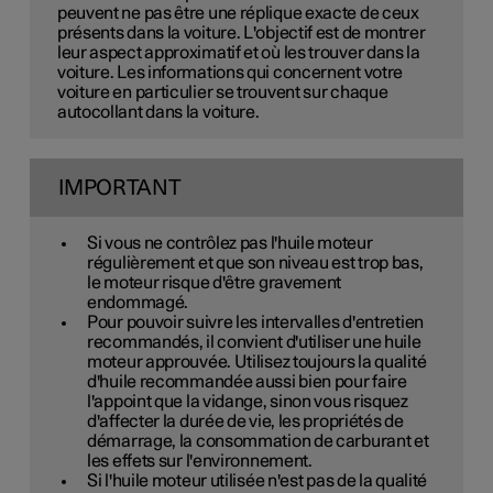
peuvent ne pas être une réplique exacte de ceux
présents dans la voiture. L'objectif est de montrer
leur aspect approximatif et où les trouver dans la
voiture. Les informations qui concernent votre
voiture en particulier se trouvent sur chaque
autocollant dans la voiture.
IMPORTANT
Si vous ne contrôlez pas l'huile moteur
régulièrement et que son niveau est trop bas,
le moteur risque d'être gravement
endommagé.
Pour pouvoir suivre les intervalles d'entretien
recommandés, il convient d'utiliser une huile
moteur approuvée. Utilisez toujours la qualité
d'huile recommandée aussi bien pour faire
l'appoint que la vidange, sinon vous risquez
d'affecter la durée de vie, les propriétés de
démarrage, la consommation de carburant et
les effets sur l'environnement.
Si l'huile moteur utilisée n'est pas de la qualité