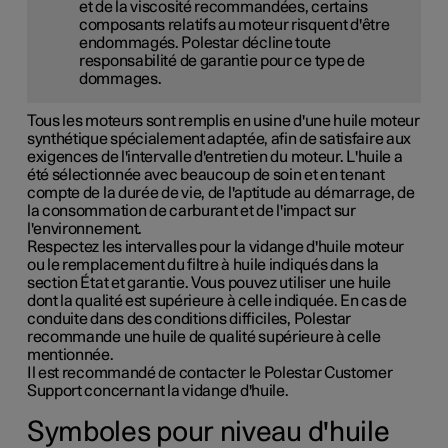
et de la viscosité recommandées, certains
composants relatifs au moteur risquent d'être
endommagés. Polestar décline toute
responsabilité de garantie pour ce type de
dommages.
Tous les moteurs sont remplis en usine d'une huile moteur
synthétique spécialement adaptée, afin de satisfaire aux
exigences de l'intervalle d'entretien du moteur. L'huile a
été sélectionnée avec beaucoup de soin et en tenant
compte de la durée de vie, de l'aptitude au démarrage, de
la consommation de carburant et de l'impact sur
l'environnement.
Respectez les intervalles pour la vidange d'huile moteur
ou le remplacement du filtre à huile indiqués dans la
section État et garantie. Vous pouvez utiliser une huile
dont la qualité est supérieure à celle indiquée. En cas de
conduite dans des conditions difficiles, Polestar
recommande une huile de qualité supérieure à celle
mentionnée.
Il est recommandé de contacter le Polestar Customer
Support concernant la vidange d'huile.
Symboles pour niveau d'huile