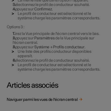
La même liste que dans l'option 1 apparaît.
Sélectionnez le profil de conducteur souhaité.
Appuyez sur
Confirmez
.
Le profil de conducteur est sélectionné et le
système charge les paramètres correspondants.
Options 3 :
Tirez la Vue principale de l'écran central vers le bas.
Appuyez sur
Paramètres
de la Vue principale sur
l'écran central.
Appuyez sur
Système
→
Profils conducteur
.
Une liste des profils conducteur disponibles
apparaît.
Sélectionnez le profil de conducteur souhaité.
Le profil de conducteur est sélectionné et le
système charge les paramètres correspondants.
Articles associés
Naviguer parmi les vues de l'écran central