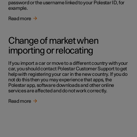
password or the username linked to your Polestar ID, for
example.
Read more
Change of market when
importing or relocating
If you import a car or move to a different country with your
car, you should contact Polestar Customer Support to get
help with registering your car in the new country. If you do
not do this then you may experience that apps, the
Polestar app, software downloads and other online
services are affected and do not work correctly.
Read more