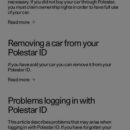
necessary. If you did not buy your car through Polestar,
you must claim ownership rights in order to have full use
of your car.
Read more
Removing a car from your
Polestar ID
If you have sold your car you can remove it from your
Polestar ID.
Read more
Problems logging in with
Polestar ID
This article describes problems that may arise when
logging in with Polestar ID. If you have forgotten your