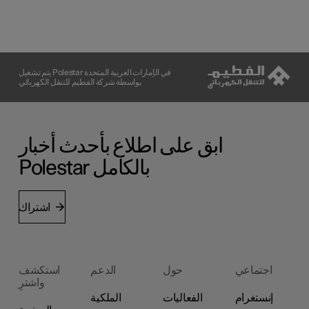
يتم تشغيل Polestar في الإمارات العربية المتحدة
بواسطة شركة الفطيم للتنقل الكهربائي
ابق على اطلاع بأحدث أخبار
Polestar بالكامل
اشتراك
اجتماعي
حول
الدعم
استكشف
واشترِ
إنستغرام
الفعاليات
الملكية