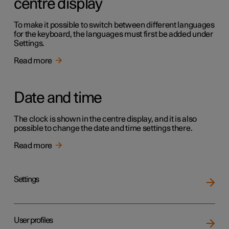
centre display
To make it possible to switch between different languages
for the keyboard, the languages must first be added under
Settings.
Read more
Date and time
The clock is shown in the centre display, and it is also
possible to change the date and time settings there.
Read more
Settings
User profiles