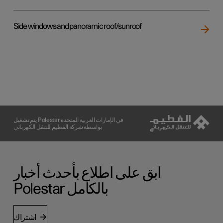
Side windows and panoramic roof/sunroof
يتم تشغيل Polestar في الإمارات العربية المتحدة
بواسطة شركة الفطيم للتنقل الكهربائي
ابق على اطلاع بأحدث أخبار
Polestar بالكامل
اشتراك