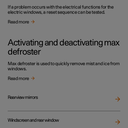
If a problem occurs with the electrical functions for the
electric windows, a reset sequence can be tested.
Read more
Activating and deactivating max
defroster
Max defroster is used to quickly remove mist and ice from
windows.
Read more
Rearview mirrors
Windscreen and rear window