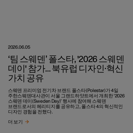
2026.06.05
‘팀 스웨덴’ 폴스타, '2026 스웨덴
데이' 참가… 북유럽 디자인·혁신
가치 공유
스웨덴 프리미엄 전기차 브랜드 폴스타(Polestar)가 4일
주한스웨덴대사관이 서울 그랜드하얏트에서 개최한 ‘2026
스웨덴 데이(Sweden Day)’ 행사에 참여해 스웨덴
브랜드로서의 헤리티지를 공유하고, 폴스타 4의 혁신적인
디자인 경험을 전했다.
더 보기