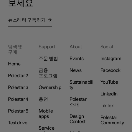
보세요
뉴스레터 구독하기
탐색 및
Support
About
Social
구매
주문 방법
Events
Instagram
Home
금융
News
Facebook
Polestar 2
프로그램
Sustainabili
YouTube
Polestar 3
Ownership
ty
LinkedIn
Polestar 4
충전
Polestar
소개
TikTok
Polestar 5
Mobile
apps
Design
Polestar
Contest
Test drive
Community
Service