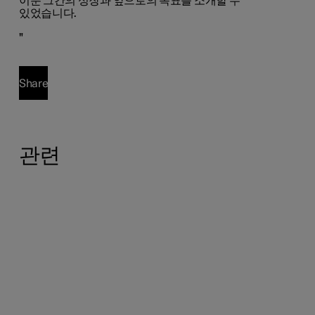
이룬 그간의 성장과 앞으로의 목표를 소개할 수
있었습니다.
"
Share
관련