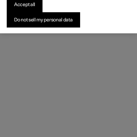
Accept all
Do not sell my personal data