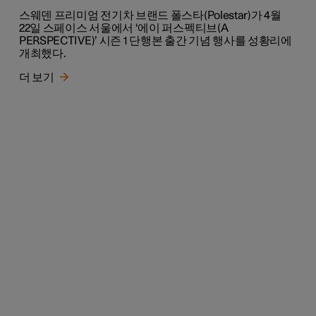
스웨덴 프리미엄 전기차 브랜드 폴스타(Polestar)가 4월
22일 스페이스 서울에서 ‘에이 퍼스펙티브(A
PERSPECTIVE)’ 시즌 1 단행본 출간 기념 행사를 성황리에
개최했다.
더 보기