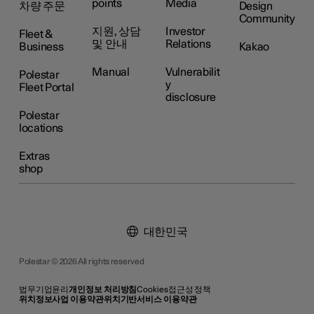
points
Media
차량 주문
Design
Community
지원, 상담
Investor
Fleet &
및 안내
Relations
Business
Kakao
Manual
Vulnerabilit
Polestar
y
Fleet Portal
disclosure
Polestar
locations
Extras
shop
대한민국
Polestar © 2026 All rights reserved
법무
기업윤리
개인정보 처리방침
Cookies
접근성 정책
위치정보사업 이용약관
위치기반서비스 이용약관