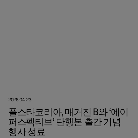
2026.04.23
폴스타코리아, 매거진 B와 ‘에이
퍼스펙티브’ 단행본 출간 기념
행사 성료