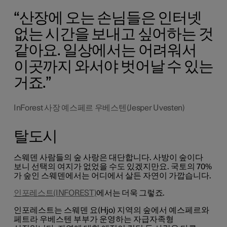
산장에 오는 손님들은 인터넷
없는 시간을 보내고 싶어하는 것
같아요. 일상에서는 어려워서
이곳까지 와서야 벗어날 수 있는
거죠.
InForest 사장 예스페르 우베스텐(Jesper Uvesten)
탈도시
스웨덴 사람들의 숲 사랑은 대단합니다. 사방이 숲이다
보니 선택의 여지가 없었을 수도 있겠지만요. 국토의 70%
가 숲인 스웨덴에서는 어디에서 살든 자연이 가깝습니다.
인포레스트(INFOREST)
에서는 더욱 그렇죠.
인포레스트는 스웨덴 요(Hjo) 지역의 숲에서 예스페르와
페트라 우베스텐 부부가 운영하는 자급자족형