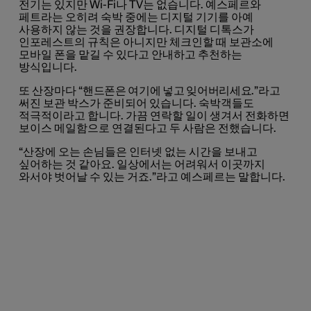
전기는 있지만 Wi-Fi나 TV는 없습니다. 예스페르와
페트라는 오히려 숙박 중에는 디지털 기기를 아예
사용하지 않는 것을 권장합니다. 디지털 디톡스가
인포레스트의 규칙은 아니지만 체크인할 때 보관소에
모바일 폰을 맡길 수 있다고 안내하고 추천하는
방식입니다.
또 산장마다 “
핸드폰은 여기에 넣고 잊어버리세요.
”라고
써진 보관 박스가 준비되어 있습니다. 숙박객들도
적극적이라고 합니다. 가끔 연락할 일이 생겨서 전화하면
보이스 메일함으로 연결된다고 두 사람은 전했습니다.
“산장에 오는 손님들은 인터넷 없는 시간을 보내고
싶어하는 것 같아요. 일상에서는 어려워서 이곳까지
와서야 벗어날 수 있는 거죠.”라고 예스페르는 말합니다.