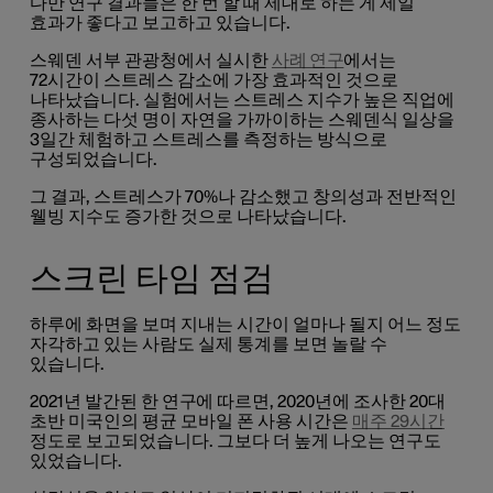
다만 연구 결과들은 한 번 할 때 제대로 하는 게 제일
효과가 좋다고 보고하고 있습니다.
스웨덴 서부 관광청에서 실시한
사례 연구
에서는
72시간이 스트레스 감소에 가장 효과적인 것으로
나타났습니다.
실험
에서는 스트레스 지수가 높은 직업에
종사하는 다섯 명이 자연을 가까이하는 스웨덴식 일상을
3일간 체험하고 스트레스를 측정하는 방식으로
구성되었습니다.
그 결과, 스트레스가 70%나 감소했고 창의성과 전반적인
웰빙 지수도 증가한 것으로 나타났습니다.
스크린 타임 점검
하루에 화면을 보며 지내는 시간이 얼마나 될지 어느 정도
자각하고 있는 사람도 실제 통계를 보면 놀랄 수
있습니다.
2021년 발간된 한
연구
에 따르면, 2020년에 조사한 20대
초반 미국인의 평균 모바일 폰 사용 시간은
매주 29시간
정도로 보고되었습니다. 그보다 더 높게 나오는 연구도
있었습니다.