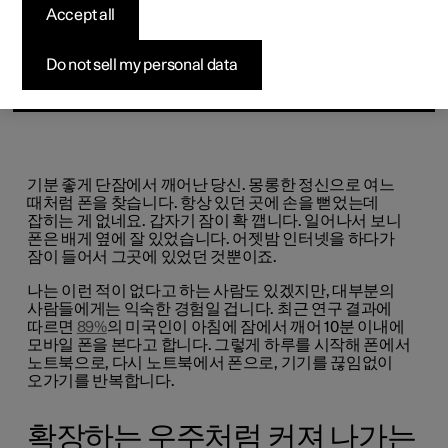
Accept all
Do not sell my personal data
기분 좋게 단잠에서 깨어난 당신. 몽롱한 정신으로 여느
때처럼 폰을 찾습니다. 항상 있던 곳에 손을 뻗었는데
잡히는 게 없네요. 갑자기 잠이 확 깹니다. 일어나서 보니
폰은 배게 옆에 잘 있었습니다. 어젯밤 인터넷을 하다가
잠이 들어서 그곳에 있었던 것뿐이죠.
나는 이런 적이 없다고 하는 사람도 있겠지만, 대부분의
사람들에게는 익숙한 경험일 겁니다. 최근 연구 결과에
따르면
89%
의 미국인이 아침에 잠에서 깨어 10분 이내에
모바일 폰을 본다고 합니다. 그렇게 하루를 시작해 폰에서
노트북으로, 다시 노트북에서 폰으로, 기기를
끊임없이
오가기를 반복합니다.
확장하는 우주처럼 커져 나가는