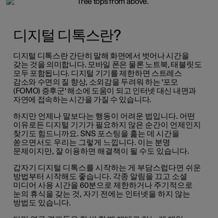
디지털 디톡스란?
디지털 디톡스란 간단히 말해 화면에서 벗어나 시간을
갖는 것을 의미합니다. 모바일 폰은 물론 노트북, 태블릿도
모두 포함됩니다. 디지털 기기를 제한하면 스트레스
감소와 수면의 질 향상, 소외감을 두려워 하는 '포모
(FOMO) 증후군' 해소에 도움이 되고 인터넷 대신 내면과
자연에 접속하는 시간을 가질 수 있습니다.
하지만 언제나 말보다는 행동이 어려운 법입니다. 어떤
이유로든 디지털 기기가 필요하지 않은 순간이 언제인지
찾기도 힘드니까요. SNS 포스팅을 훑는 데 시간을
쏟으면서도 우리는 그렇게 느낍니다. 이는 분명
문제이지만, 잘 이용하면 해결책이 될 수도 있습니다.
갑자기 디지털 디톡스를 시작하는 게 부담스럽다면 쉬운
방법부터 시작해도 좋습니다. 각종 알림을 끄고 소셜
미디어 사용 시간을 60분으로 제한하거나 주기적으로
눈의 휴식을 갖는 것, 자기 전에는 인터넷을 하지 않는
방법도 있습니다.