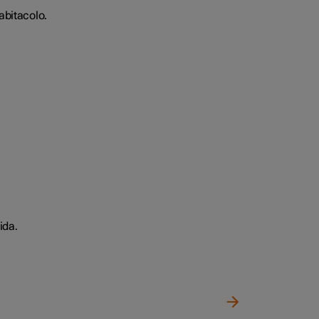
abitacolo.
ida.