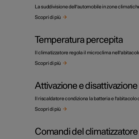
La suddivisione dell'automobile in zone climatiche
Scopri di più
Temperatura percepita
Il climatizzatore regola il microclima nell'abitaco
Scopri di più
Attivazione e disattivazione
Il riscaldatore condiziona la batteria e l'abitaco
Scopri di più
Comandi del climatizzatore