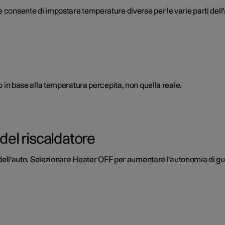
 consente di impostare temperature diverse per le varie parti dell'
lo in base alla temperatura percepita, non quella reale.
 del riscaldatore
lo dell'auto. Selezionare Heater OFF per aumentare l'autonomia di gu