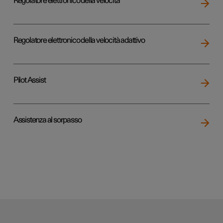
Regolatore elettronico della velocità
Regolatore elettronico della velocità adattivo
Pilot Assist
Assistenza al sorpasso