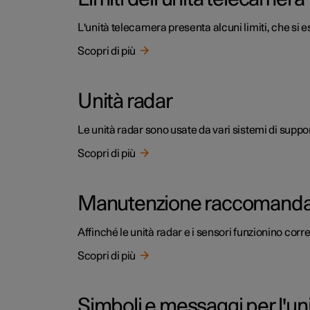
L'unità telecamera presenta alcuni limiti, che si 
Scopri di più
Unità radar
Le unità radar sono usate da vari sistemi di suppor
Scopri di più
Manutenzione raccomandata 
Affinché le unità radar e i sensori funzionino co
Scopri di più
Simboli e messaggi per l'un