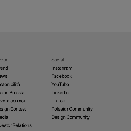
opri
Social
enti
Instagram
ews
Facebook
stenibilità
YouTube
opri Polestar
LinkedIn
vora con noi
TikTok
sign Contest
Polestar Community
edia
Design Community
vestor Relations