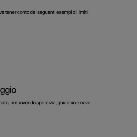
ve tener conto dei seguenti esempi di limiti:
eggio
auto, rimuovendo sporcizia, ghiaccio e neve.