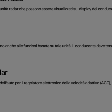
nità radar che possono essere visualizzati sul display del conduc
ono anche alle funzioni basate su tale unità. Il conducente deve tene
dar
ell'auto per il regolatore elettronico della velocità adattivo (ACC), 