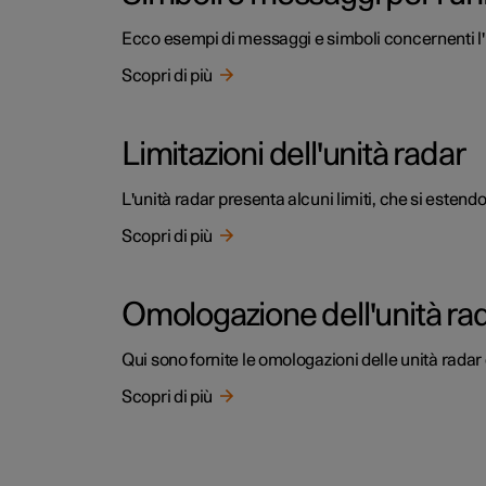
Ecco esempi di messaggi e simboli concernenti l'u
Scopri di più
Limitazioni dell'unità radar
L'unità radar presenta alcuni limiti, che si estend
Scopri di più
Omologazione dell'unità ra
Qui sono fornite le omologazioni delle unità radar d
Scopri di più