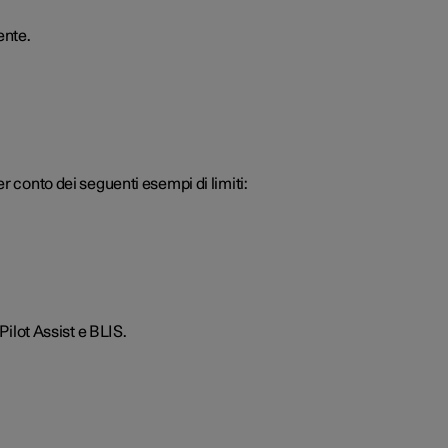
ente.
r conto dei seguenti esempi di limiti:
Pilot Assist e BLIS.