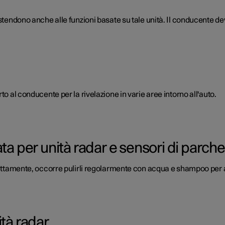
estendono anche alle funzioni basate su tale unità. Il conducente de
to al conducente per la rivelazione in varie aree intorno all'auto.
per unità radar e sensori di parch
rrettamente, occorre pulirli regolarmente con acqua e shampoo per 
ità radar