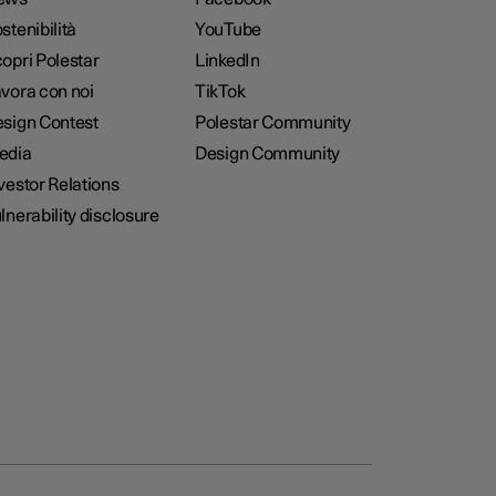
stenibilità
YouTube
opri Polestar
LinkedIn
vora con noi
TikTok
sign Contest
Polestar Community
edia
Design Community
vestor Relations
lnerability disclosure