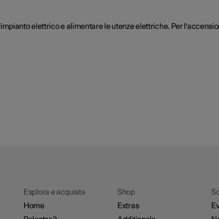
l'impianto elettrico e alimentare le utenze elettriche. Per l'accensio
Esplora e acquista
Shop
Sc
Home
Extras
Ev