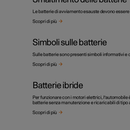
Le batterie di avviamento esauste devono essere 
Scopri di più
Simboli sulle batterie
Sulle batterie sono presenti simboli informativi e 
Scopri di più
Batterie ibride
Per funzionare con i motori elettrici, l'automobile è 
batterie senza manutenzione e ricaricabili di tipo agl
Scopri di più