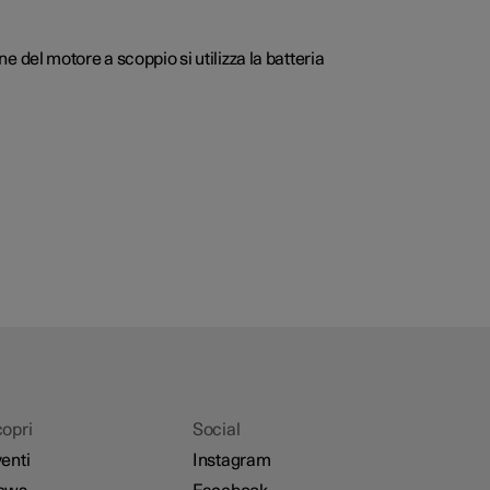
ne del motore a scoppio si utilizza la batteria
opri
Social
enti
Instagram