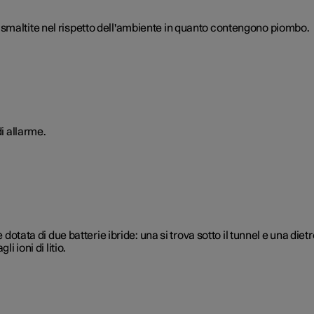
smaltite nel rispetto dell'ambiente in quanto contengono piombo.
di allarme.
dotata di due batterie ibride: una si trova sotto il tunnel e una dietro
i ioni di litio.