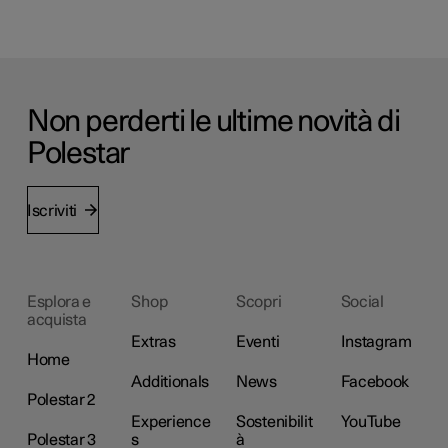
Non perderti le ultime novità di
Polestar
Iscriviti
Esplora e
Shop
Scopri
Social
acquista
Extras
Eventi
Instagram
Home
Additionals
News
Facebook
Polestar 2
Experience
Sostenibilit
YouTube
Polestar 3
s
à