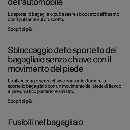
dell'automobile
Lo sportello bagagliaio può essere sbloccato dall'interno
con il pulsante sul cruscotto.
Scopri di più
Sbloccaggio dello sportello del
bagagliaio senza chiave con il
movimento del piede
Lo sbloccaggio senza chiave consente di aprire lo
sportello bagagliaio con un movimento del piede di fianco
al pneumatico posteriore sinistro.
Scopri di più
Fusibili nel bagagliaio