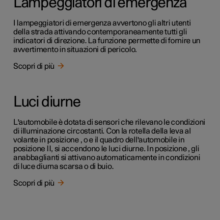
Lampeggiatori di emergenza
I lampeggiatori di emergenza avvertono gli altri utenti
della strada attivando contemporaneamente tutti gli
indicatori di direzione. La funzione permette di fornire un
avvertimento in situazioni di pericolo.
Scopri di più
Luci diurne
L'automobile è dotata di sensori che rilevano le condizioni
di illuminazione circostanti. Con la rotella della leva al
volante in posizione , o e il quadro dell'automobile in
posizione II, si accendono le luci diurne. In posizione , gli
anabbaglianti si attivano automaticamente in condizioni
di luce diurna scarsa o di buio.
Scopri di più