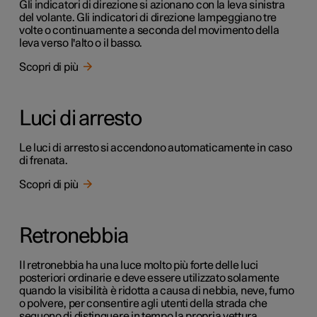
Gli indicatori di direzione si azionano con la leva sinistra
del volante. Gli indicatori di direzione lampeggiano tre
volte o continuamente a seconda del movimento della
leva verso l'alto o il basso.
Scopri di più
Luci di arresto
Le luci di arresto si accendono automaticamente in caso
di frenata.
Scopri di più
Retronebbia
Il retronebbia ha una luce molto più forte delle luci
posteriori ordinarie e deve essere utilizzato solamente
quando la visibilità è ridotta a causa di nebbia, neve, fumo
o polvere, per consentire agli utenti della strada che
seguono di distinguere in tempo la propria vettura.