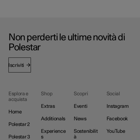
Non perderti le ultime novità di
Polestar
Iscriviti
Esplora e
Shop
Scopri
Social
acquista
Extras
Eventi
Instagram
Home
Additionals
News
Facebook
Polestar 2
Experience
Sostenibilit
YouTube
Polestar 3
s
à