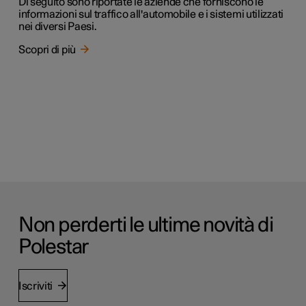
Di seguito sono riportate le aziende che forniscono le
informazioni sul traffico all'automobile e i sistemi utilizzati
nei diversi Paesi.
Scopri di più
Non perderti le ultime novità di
Polestar
Iscriviti