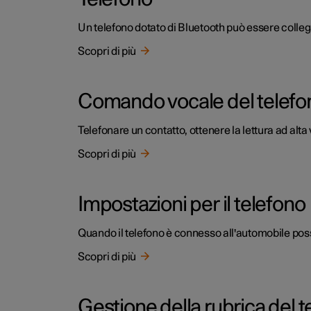
Un telefono dotato di Bluetooth può essere collega
Scopri di più
Comando vocale del telefo
Telefonare un contatto, ottenere la lettura ad alt
Scopri di più
Impostazioni per il telefono
Quando il telefono è connesso all'automobile poss
Scopri di più
Gestione della rubrica del t