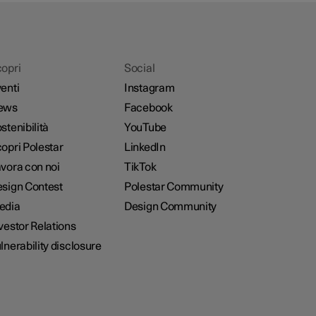
opri
Social
enti
Instagram
ews
Facebook
stenibilità
YouTube
opri Polestar
LinkedIn
vora con noi
TikTok
sign Contest
Polestar Community
edia
Design Community
vestor Relations
lnerability disclosure