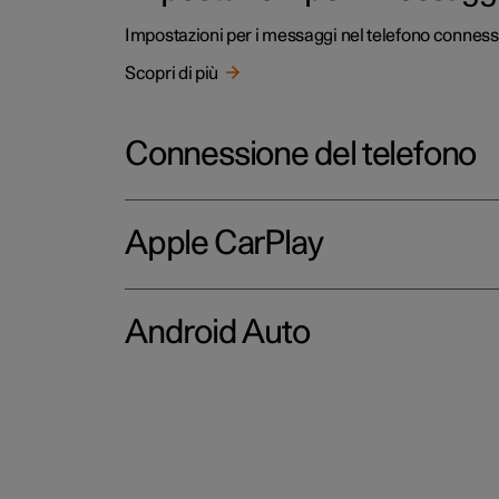
Impostazioni per i messaggi nel telefono conness
Scopri di più
Connessione del telefono
Apple CarPlay
Android Auto