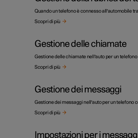
Quando un telefono è connesso all'automobile tram
Scopri di più
Gestione delle chiamate
Gestione delle chiamate nell'auto per un telefono 
Scopri di più
Gestione dei messaggi
Gestione dei messaggi nell'auto per un telefono c
Scopri di più
Impostazioni per i messagg