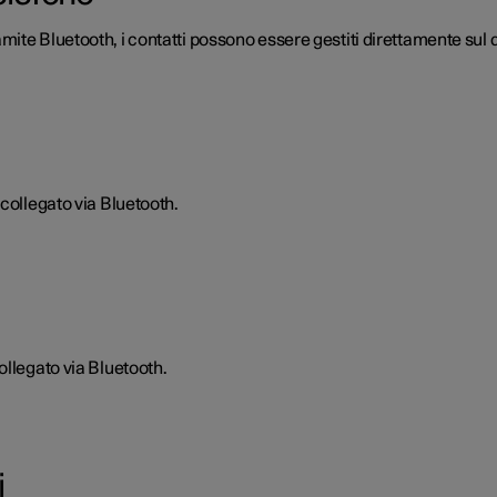
ite Bluetooth, i contatti possono essere gestiti direttamente sul d
collegato via Bluetooth.
ollegato via Bluetooth.
i