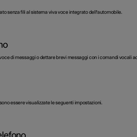
to senza fili al sistema viva voce integrato dell'automobile.
no
a voce di messaggi o dettare brevi messaggi con i comandi vocali ad
ono essere visualizzate le seguenti impostazioni.
elefono