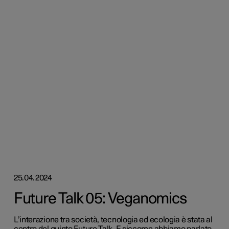
25.04.2024
Future Talk 05: Veganomics
L’interazione tra società, tecnologia ed ecologia è stata al
centro del quinto Future Talk. E siccome abbiamo parlato