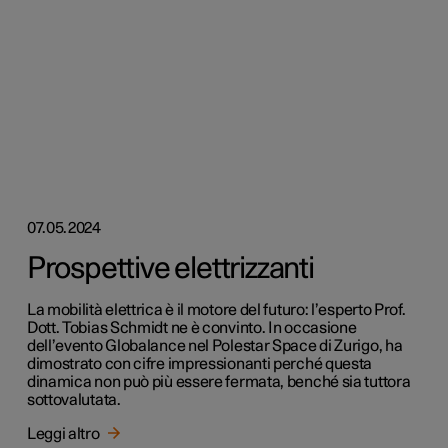
07.05.2024
Prospettive elettrizzanti
La mobilità elettrica è il motore del futuro: l’esperto Prof.
Dott. Tobias Schmidt ne è convinto. In occasione
dell’evento Globalance nel Polestar Space di Zurigo, ha
dimostrato con cifre impressionanti perché questa
dinamica non può più essere fermata, benché sia tuttora
sottovalutata.
Leggi altro