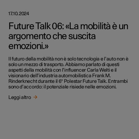
17.10.2024
Future Talk 06: «La mobilità è un
argomento che suscita
emozioni.»
Il futuro della mobilità non è solo tecnologia e l’auto non è
solo un mezzo di trasporto. Abbiamo parlato di questi
aspetti della mobilità con l’influencer Carla Welti e il
visionario dell’industria automobilistica Frank M.
Rinderknecht durante il 6° Polestar Future Talk. Entrambi
sono d’accordo: il potenziale risiede nelle emozioni.
Leggi altro