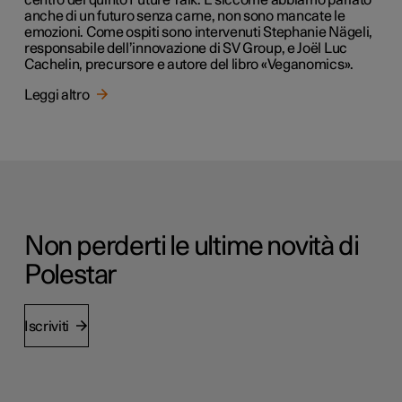
anche di un futuro senza carne, non sono mancate le
emozioni. Come ospiti sono intervenuti Stephanie Nägeli,
responsabile dell’innovazione di SV Group, e Joël Luc
Cachelin, precursore e autore del libro «Veganomics».
Leggi altro
Non perderti le ultime novità di
Polestar
Iscriviti