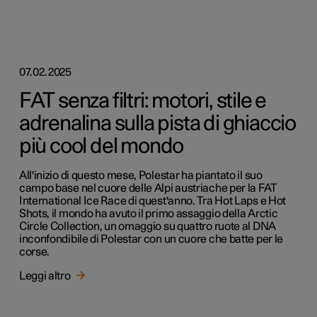
07.02.2025
FAT senza filtri: motori, stile e
adrenalina sulla pista di ghiaccio
più cool del mondo
All'inizio di questo mese, Polestar ha piantato il suo
campo base nel cuore delle Alpi austriache per la FAT
International Ice Race di quest'anno. Tra Hot Laps e Hot
Shots, il mondo ha avuto il primo assaggio della Arctic
Circle Collection, un omaggio su quattro ruote al DNA
inconfondibile di Polestar con un cuore che batte per le
corse.
Leggi altro