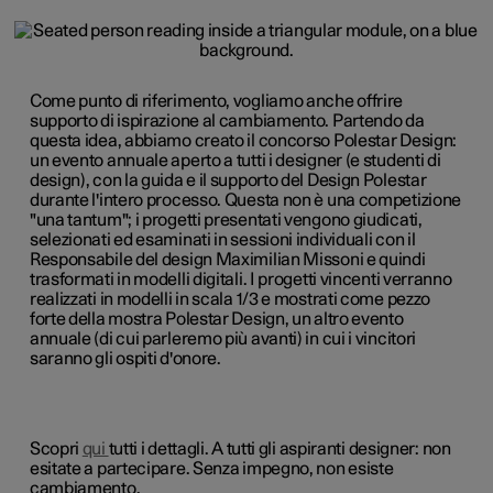
Come punto di riferimento, vogliamo anche offrire
supporto di ispirazione al cambiamento. Partendo da
questa idea, abbiamo creato il concorso Polestar Design:
un evento annuale aperto a tutti i designer (e studenti di
design), con la guida e il supporto del Design Polestar
durante l'intero processo. Questa non è una competizione
"una tantum"; i progetti presentati vengono giudicati,
selezionati ed esaminati in sessioni individuali con il
Responsabile del design Maximilian Missoni e quindi
trasformati in modelli digitali. I progetti vincenti verranno
realizzati in modelli in scala 1/3 e mostrati come pezzo
forte della mostra Polestar Design, un altro evento
annuale (di cui parleremo più avanti) in cui i vincitori
saranno gli ospiti d'onore.
Scopri
qui
tutti i dettagli. A tutti gli aspiranti designer: non
esitate a partecipare. Senza impegno, non esiste
cambiamento.