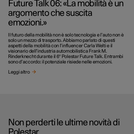
Future Talk 06: «La mobilità è un
argomento che suscita
emozioni.»
Il futuro della mobilità non è solo tecnologia e l’auto non è
solo un mezzo di trasporto. Abbiamo parlato di questi
aspetti della mobilità con l’influencer Carla Welti e il
visionario dell’industria automobilistica Frank M.
Rinderknecht durante il 6° Polestar Future Talk. Entrambi
sono d’accordo: il potenziale risiede nelle emozioni.
Leggi altro
Non perderti le ultime novità di
Polestar