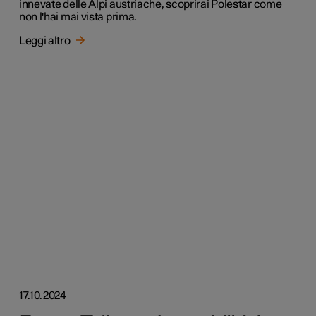
innevate delle Alpi austriache, scoprirai Polestar come
non l'hai mai vista prima.
Leggi altro
17.10.2024