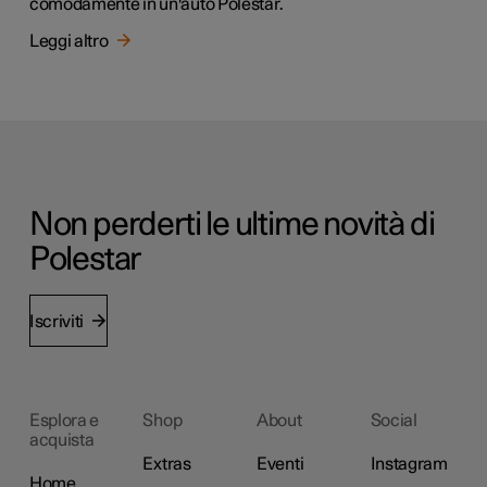
comodamente in un'auto Polestar.
Leggi altro
Non perderti le ultime novità di
Polestar
Iscriviti
Esplora e
Shop
About
Social
acquista
Extras
Eventi
Instagram
Home