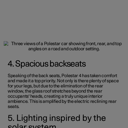
4. Spacious backseats
Speaking of the back seats, Polestar 4 has taken comfort
and made it a top priority.
Not only is there plenty of space
for your legs, but due to the elimination of the rear
window, the glass roof stretches beyond the rear
occupants' heads, creating a truly unique interior
ambience. This is amplified by the electric reclining rear
seats.
5. Lighting inspired by the
solar system