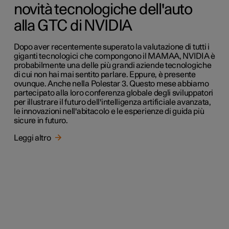
novità tecnologiche dell'auto
alla GTC di NVIDIA
Dopo aver recentemente superato la valutazione di tutti i
giganti tecnologici che compongono il MAMAA, NVIDIA è
probabilmente una delle più grandi aziende tecnologiche
di cui non hai mai sentito parlare. Eppure, è presente
ovunque. Anche nella Polestar 3. Questo mese abbiamo
partecipato alla loro conferenza globale degli sviluppatori
per illustrare il futuro dell'intelligenza artificiale avanzata,
le innovazioni nell'abitacolo e le esperienze di guida più
sicure in futuro.
Leggi altro