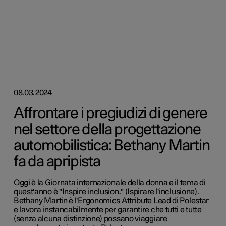
08.03.2024
Affrontare i pregiudizi di genere
nel settore della progettazione
automobilistica: Bethany Martin
fa da apripista
Oggi è la Giornata internazionale della donna e il tema di
quest'anno è "Inspire inclusion." (Ispirare l'inclusione).
Bethany Martin è l'Ergonomics Attribute Lead di Polestar
e lavora instancabilmente per garantire che tutti e tutte
(senza alcuna distinzione) possano viaggiare