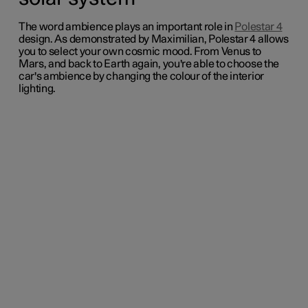
The word
ambience
plays an important role in
Polestar 4
design
.
As demonstrated by Maximilian, Polestar 4 allows
you to select your own cosmic mood. From Venus to
Mars, and back to Earth again, you're able to choose the
car's ambience by changing the colour of the interior
lighting.