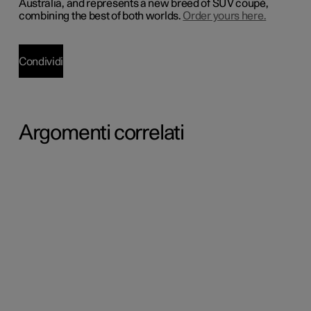
Australia, and represents a new breed of SUV coupé,
combining the best of both worlds.
Order yours here.
Condividi
Argomenti correlati