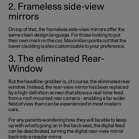
2. Frameless side-view
mirrors
On top of that, the frameless side-view mirrors offer the
same clean design language. For those looking to put
their own mark on the car, Maximilian points out that the
lower cladding is also customisable to your preference.
3. The eliminated Rear-
Window
But the headline-grabber is, of course, the eliminated rear
window. Instead, the rear-view mirror has been replaced
by a high-definition screen that shows a real-time feed
from a roof-mounted rear camera - enabling a far wider
field of view than can be experienced in most modern
cars.
For any parents wondering how they will be able to keep
up with what's going on in the back seat, the digital feed
can be deactivated, turning the digital rear-view mirror
back into a regular mirror.