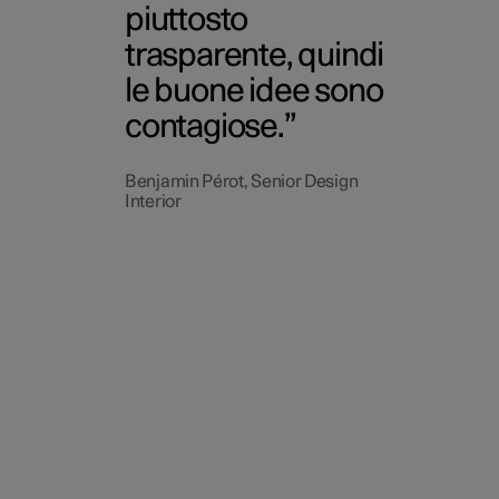
piuttosto
trasparente, quindi
le buone idee sono
contagiose.
Benjamin Pérot, Senior Design
Interior