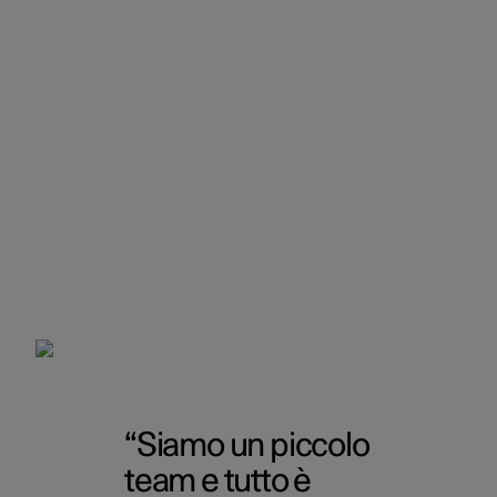
Siamo un piccolo
team e tutto è