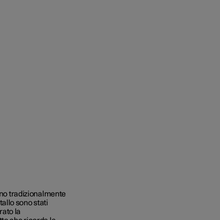
sono tradizionalmente
tallo sono stati
rato la