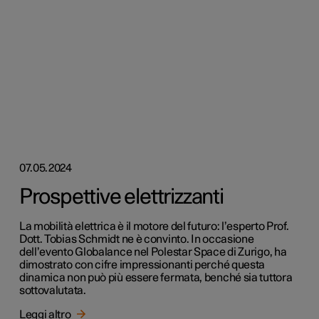
07.05.2024
Prospettive elettrizzanti
La mobilità elettrica è il motore del futuro: l’esperto Prof.
Dott. Tobias Schmidt ne è convinto. In occasione
dell’evento Globalance nel Polestar Space di Zurigo, ha
dimostrato con cifre impressionanti perché questa
dinamica non può più essere fermata, benché sia tuttora
sottovalutata.
Leggi altro