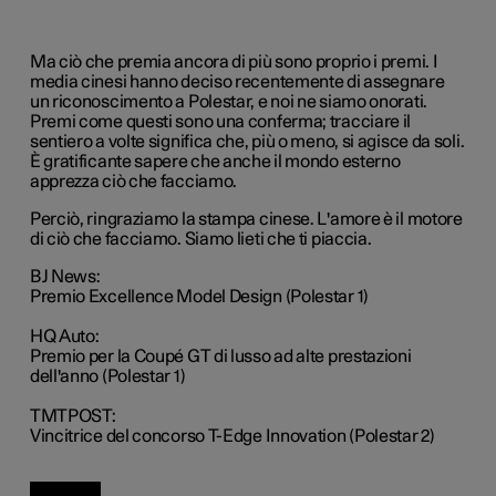
Ma ciò che premia ancora di più sono proprio i premi. I
media cinesi hanno deciso recentemente di assegnare
un riconoscimento a Polestar, e noi ne siamo onorati.
Premi come questi sono una conferma; tracciare il
sentiero a volte significa che, più o meno, si agisce da soli.
È gratificante sapere che anche il mondo esterno
apprezza ciò che facciamo.
Perciò, ringraziamo la stampa cinese. L'amore è il motore
di ciò che facciamo. Siamo lieti che ti piaccia.
BJ News:
Premio Excellence Model Design (Polestar 1)
HQ Auto:
Premio per la Coupé GT di lusso ad alte prestazioni
dell'anno (Polestar 1)
TMTPOST:
Vincitrice del concorso T-Edge Innovation (Polestar 2)