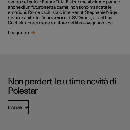
centro del quinto Future Talk. E siccome abbiamo parlato
anche di un futuro senza carne, non sono mancate le
emozioni. Come ospiti sono intervenuti Stephanie Nägeli,
responsabile dell’innovazione di SV Group, e Joël Luc
Cachelin, precursore e autore del libro «Veganomics».
Leggi altro
Non perderti le ultime novità di
Polestar
Iscriviti