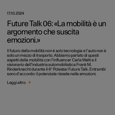
17.10.2024
Future Talk 06: «La mobilità è un
argomento che suscita
emozioni.»
Il futuro della mobilità non è solo tecnologia e l’auto non è
solo un mezzo di trasporto. Abbiamo parlato di questi
aspetti della mobilità con l’influencer Carla Welti e il
visionario dell’industria automobilistica Frank M.
Rinderknecht durante il 6° Polestar Future Talk. Entrambi
sono d’accordo: il potenziale risiede nelle emozioni.
Leggi altro