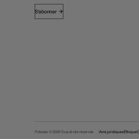
S'abonner
Polestar © 2026 Tous droits réservés
Avis juridiques
Éthique
C