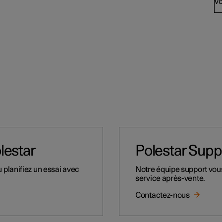
Vo
olestar
Polestar Supp
 planifiez un essai avec
Notre équipe support vou
service après-vente.
Contactez-nous