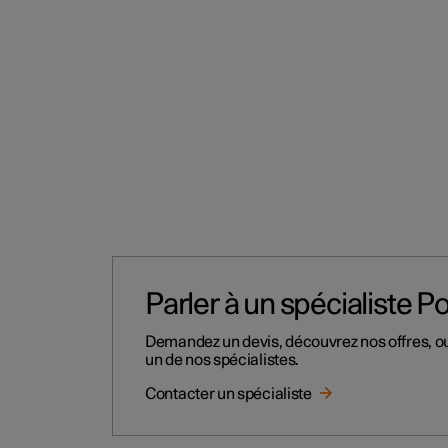
Parler à un spécialiste P
Demandez un devis, découvrez nos offres, ou
un de nos spécialistes.
Contacter un spécialiste