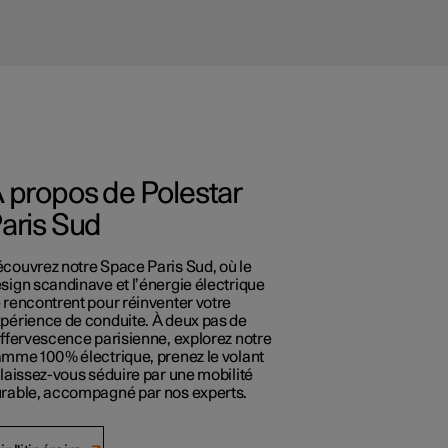
 propos de Polestar
aris Sud
couvrez notre Space Paris Sud, où le
sign scandinave et l’énergie électrique
 rencontrent pour réinventer votre
périence de conduite. À deux pas de
effervescence parisienne, explorez notre
mme 100 % électrique, prenez le volant
 laissez-vous séduire par une mobilité
rable, accompagné par nos experts.