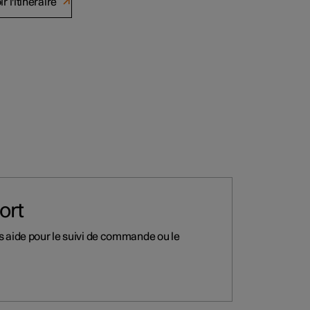
ir l'itinéraire
ort
s aide pour le suivi de commande ou le