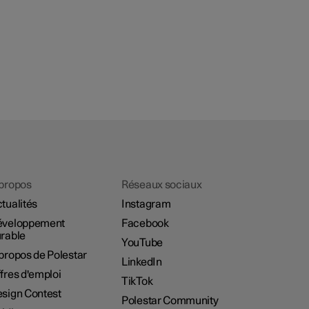
propos
Réseaux sociaux
tualités
Instagram
éveloppement
Facebook
rable
YouTube
propos de Polestar
LinkedIn
fres d'emploi
TikTok
sign Contest
Polestar Community