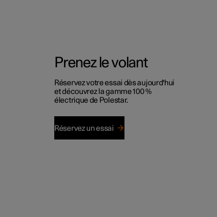
Prenez le volant
Réservez votre essai dès aujourd'hui
et découvrez la gamme 100 %
électrique de Polestar.
Réservez un essai