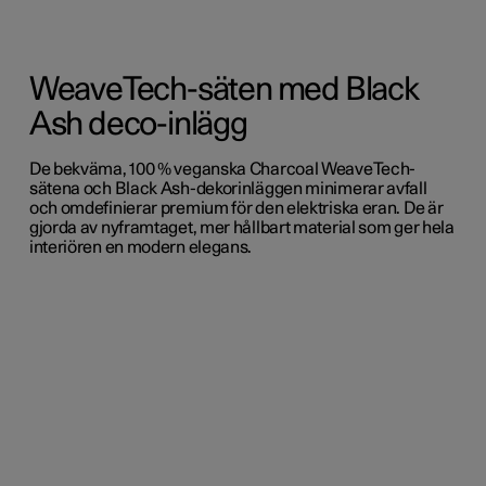
WeaveTech-säten med Black
Ash deco-inlägg
De bekväma, 100 % veganska Charcoal WeaveTech-
sätena och Black Ash-dekorinläggen minimerar avfall
och omdefinierar premium för den elektriska eran. De är
gjorda av nyframtaget, mer hållbart material som ger hela
interiören en modern elegans.