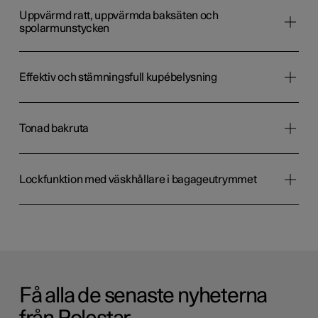
Uppvärmd ratt, uppvärmda baksäten och
spolarmunstycken
Effektiv och stämningsfull kupébelysning
Tonad bakruta
Lockfunktion med väskhållare i bagageutrymmet
Få alla de senaste nyheterna