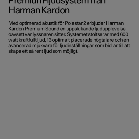
Premium-ljudsystem från
Harman Kardon
Med optimerad akustik för Polestar 2 erbjuder Harman
Kardon Premium Sound en uppslukande ljudupplevelse
oavsett var lyssnaren sitter. Systemet stoltserar med 600
watt kraftfullt ljud, 13 optimalt placerade högtalare och en
avancerad mjukvara för ljudinställningar som bidrar till att
skapa ett så rent ljud som möjligt.