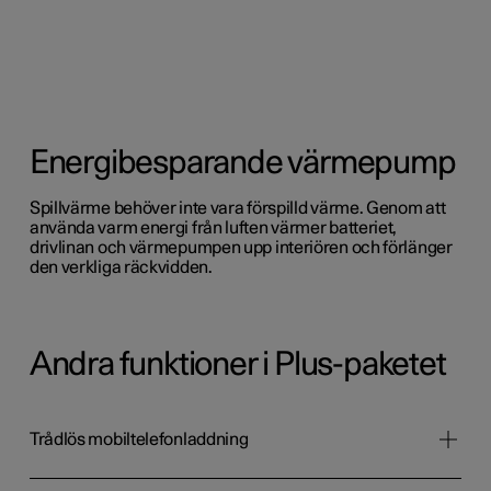
Energibesparande värmepump
Spillvärme behöver inte vara förspilld värme. Genom att
använda varm energi från luften värmer batteriet,
drivlinan och värmepumpen upp interiören och förlänger
den verkliga räckvidden.
Andra funktioner i Plus-paketet
Trådlös mobiltelefonladdning